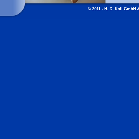
© 2011 - H. D. Koll GmbH 